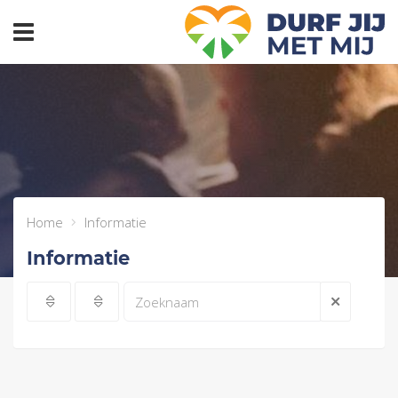
header_toggle_navigation
Home
Informatie
Informatie