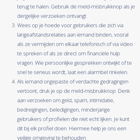
terug te halen. Gebruik de meld-misbruikknop als je
dergelijke verzoeken ontvangt.
Wees op je hoede voor gebruikers die zich via
langeafstandsrelaties aan iemand binden, vooral
als ze vermijden om elkaar telefonisch of via video
te spreken of als ze direct om financiële hulp
vragen. Wie persoonlijke gesprekken ontwijkt of te
snel te serieus wordt, laat een alarmbel rinkelen.
Als iemand ongepaste of verdachte gedragingen
vertoont, druk je op de meld-misbruikknop. Denk
aan verzoeken om geld, spam, intimidatie,
bedreigingen, beledigingen, minderjarige
gebruikers of profielen die niet echt lijken. Je kunt
dit bij elk profiel doen. Hiermee help je ons een
veilige omgeving te behouden.