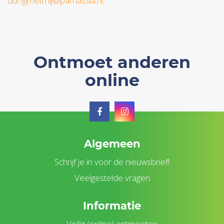
durfjijmetmij@parnassia.nl
.
Ontmoet anderen
online
Algemeen
Schrijf je in voor de nieuwsbrief!
Veelgestelde vragen
Informatie
Veilig (online) ontmoeten