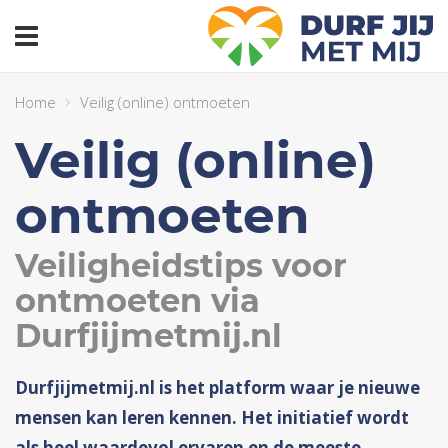
header_toggle_navigation
Home
Veilig (online) ontmoeten
Veilig (online)
ontmoeten
Veiligheidstips voor
ontmoeten via
Durfjijmetmij.nl
Durfjijmetmij.nl is het platform waar je nieuwe
mensen kan leren kennen. Het initiatief wordt
als heel waardevol ervaren en de meeste