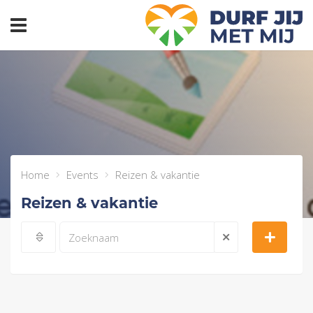
header_toggle_navigation
Home
Events
Reizen & vakantie
Reizen & vakantie