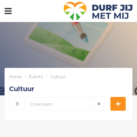
header_toggle_navigation
Home
Events
Cultuur
Cultuur