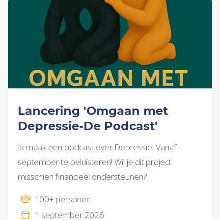
Lancering 'Omgaan met
Depressie-De Podcast'
Ik maak een podcast over Depressie! Vanaf
september te beluisteren! Wil je dit project
misschien financieel ondersteunen?
100+ personen
1 september 2026