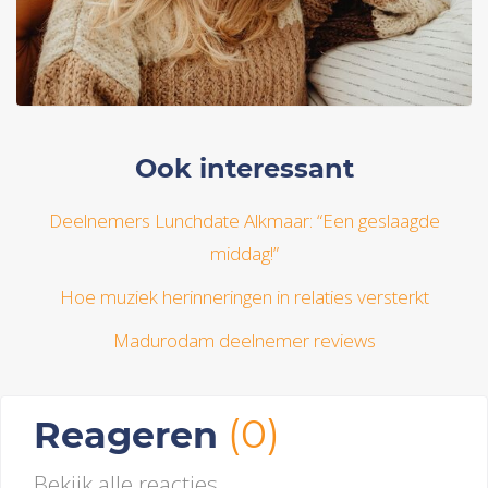
Ook interessant
Deelnemers Lunchdate Alkmaar: “Een geslaagde
middag!”
Hoe muziek herinneringen in relaties versterkt
Madurodam deelnemer reviews
(0)
Reageren
Bekijk alle reacties