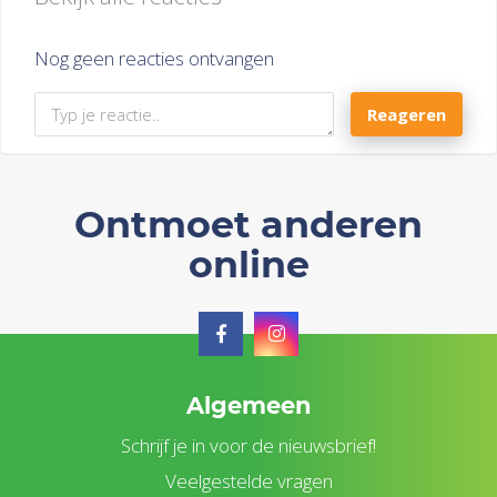
Nog geen reacties ontvangen
Reageren
Ontmoet anderen
online
Algemeen
Schrijf je in voor de nieuwsbrief!
Veelgestelde vragen