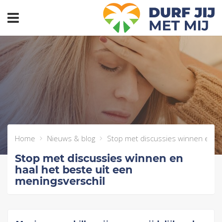
header_toggle_navigation
Home
Nieuws & blog
Stop met discussies winnen en ha
Stop met discussies winnen en
haal het beste uit een
meningsverschil