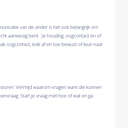
unicatie van de ander is het ook belangrijk om
n echt aanwezig bent. Je houding, oogcontact en of
k oogcontact, knik af en toe bewust of leun naar
e sturen. Vermijd waarom-vragen want die kunnen
penvraag. Start je vraag met hoe of wat en ga