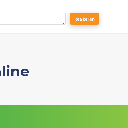
Reageren
line