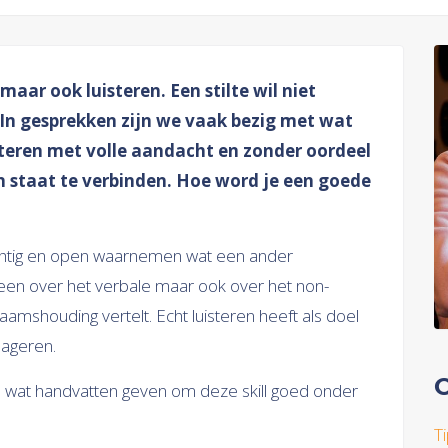
 maar ook luisteren. Een stilte wil niet
 In gesprekken zijn we vaak bezig met wat
steren met volle aandacht en zonder oordeel
in staat te verbinden. Hoe word je een goede
achtig en open waarnemen wat een ander
een over het verbale maar ook over het non-
aamshouding vertelt. Echt luisteren heeft als doel
eageren.
O
je wat handvatten geven om deze skill goed onder
T