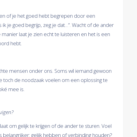
ken of je het goed hebt begrepen door een
s ik je goed begrijp, zeg je dat…”. Wacht of de ander
manier laat je zien echt te luisteren en het is een
oord hebt.
erichte mensen onder ons. Soms wil iemand gewoon
e toch de noodzaak voelen om een oplossing te
oké mee is.
tuigen?
laat om gelijk te krijgen of de ander te sturen. Voel
is belangrijker: gelijk hebben of verbinding houden?