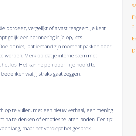
s
E
al
 oordeelt, vergelijkt of alvast reageert. Je kent
t gelijk een herinnering in je op, iets
E
n. Doe dit niet, laat iemand zijn moment pakken door
D
 te worden. Merk op dat je interne stem met
 het los. Het kan helpen door in je hoofd te
 bedenken wat jij straks gaat zeggen.
ch op te vullen, met een nieuw verhaal, een mening
 om na te denken of emoties te laten landen. Een tip:
oelt lang, maar het verdiept het gesprek.