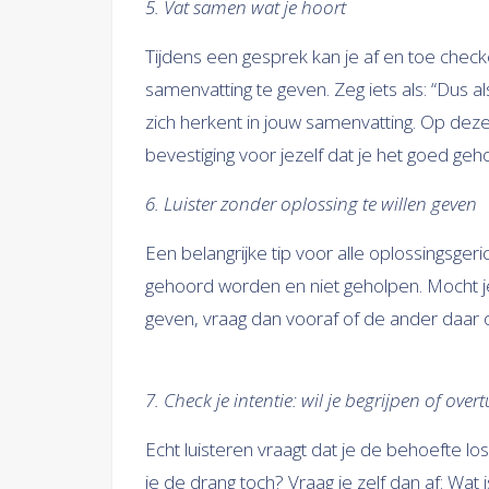
5. Vat samen wat je hoort
Tijdens een gesprek kan je af en toe chec
samenvatting te geven. Zeg iets als: “Dus al
zich herkent in jouw samenvatting. Op deze 
bevestiging voor jezelf dat je het goed geh
6. Luister zonder oplossing te willen geven
Een belangrijke tip voor alle oplossingsg
gehoord worden en niet geholpen. Mocht j
geven, vraag dan vooraf of de ander daar 
7. Check je intentie: wil je begrijpen of over
Echt luisteren vraagt dat je de behoefte los
je de drang toch? Vraag je zelf dan af: Wat 