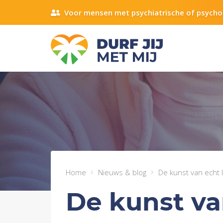
Voor mensen met psychiatrische of psycho
Home
Nieuws & blog
De kunst van echt 
De kunst va