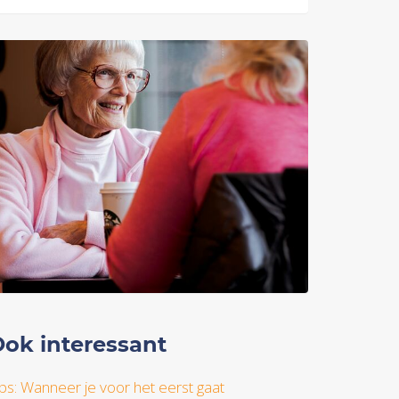
ok interessant
ips: Wanneer je voor het eerst gaat