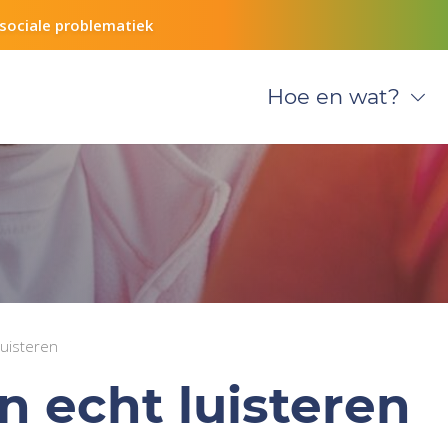
sociale problematiek
Hoe en wat?
luisteren
n echt luisteren