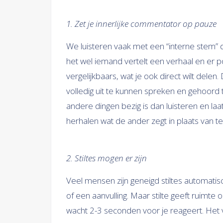
1. Zet je innerlijke commentator op pauze
We luisteren vaak met een “interne stem” die
het wel iemand vertelt een verhaal en er pop
vergelijkbaars, wat je ook direct wilt dele
volledig uit te kunnen spreken en gehoord
andere dingen bezig is dan luisteren en laat
herhalen wat de ander zegt in plaats van te
2. Stiltes mogen er zijn
Veel mensen zijn geneigd stiltes automatis
of een aanvulling. Maar stilte geeft ruimte
wacht 2-3 seconden voor je reageert. Het v