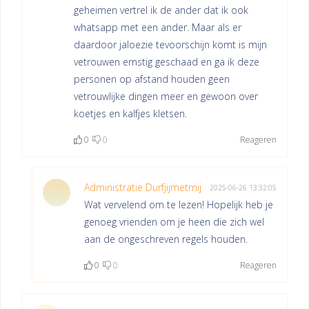
geheimen vertrel ik de ander dat ik ook
whatsapp met een ander. Maar als er
daardoor jaloezie tevoorschijn komt is mijn
vetrouwen ernstig geschaad en ga ik deze
personen op afstand houden geen
vetrouwlijke dingen meer en gewoon over
koetjes en kalfjes kletsen.
0
0
Reageren
Administratie Durfjijmetmij
2025-06-26 13:32:05
Wat vervelend om te lezen! Hopelijk heb je
genoeg vrienden om je heen die zich wel
aan de ongeschreven regels houden.
0
0
Reageren