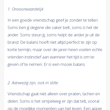
1. Onvoorwaardelijk
In een goede vriendschap geef je zonder te tellen.
Soms ben jij degene die vaker belt, soms is het de
ander. Soms steun jij, soms helpt de ander je uit de
brand. De balans hoeft niet altijd perfect te zijn op
korte termijn, maar over de jaren heen voelen echte
vrienden instinctief aan wanneer het tijd is om te
geven of te nemen. Er is een mooie balans.
2. Aanwezig zijn, ook in stilte
Vriendschap gaat niet alleen over praten, lachen en
delen. Soms is het simpelweg er zijn dat telt, vooral
op de moeilijke momenten van het leven. Een appje