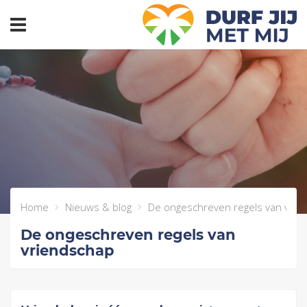
header_toggle_navigation
Home
Nieuws & blog
De ongeschreven regels van vrie
De ongeschreven regels van
vriendschap