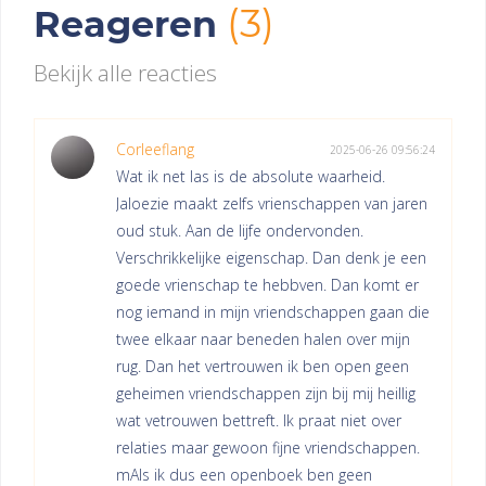
(3)
Reageren
Bekijk alle reacties
Corleeflang
2025-06-26 09:56:24
Wat ik net las is de absolute waarheid.
Jaloezie maakt zelfs vrienschappen van jaren
oud stuk. Aan de lijfe ondervonden.
Verschrikkelijke eigenschap. Dan denk je een
goede vrienschap te hebbven. Dan komt er
nog iemand in mijn vriendschappen gaan die
twee elkaar naar beneden halen over mijn
rug. Dan het vertrouwen ik ben open geen
geheimen vriendschappen zijn bij mij heillig
wat vetrouwen bettreft. Ik praat niet over
relaties maar gewoon fijne vriendschappen.
mAls ik dus een openboek ben geen