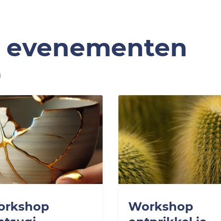
e evenementen
n
orkshop
Workshop