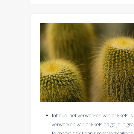
Inhoud: het verwerken van prikkels is 
verwerken van prikkels en ga je in 
Je maakt ook kennis met verschillen