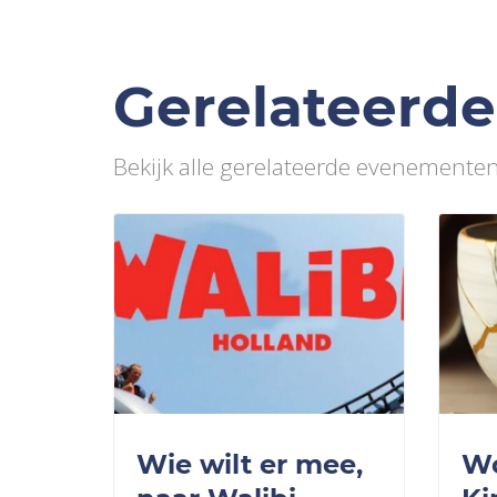
Gerelateerd
Bekijk alle gerelateerde evenemente
Wie wilt er mee,
W