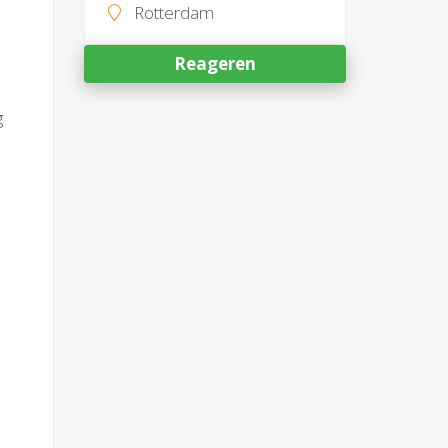
Rotterdam
Reageren
g