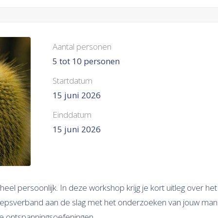
Aantal personen
5 tot 10 personen
Startdatum
15 juni 2026
Einddatum
15 juni 2026
heel persoonlijk. In deze workshop krijg je kort uitleg over het
groepsverband aan de slag met het onderzoeken van jouw mani
de ontspanningsoefeningen.