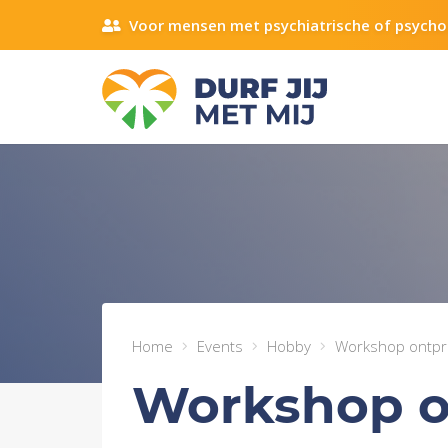
Voor mensen met psychiatrische of psycho
Home
Events
Hobby
Workshop ontpri
Workshop o