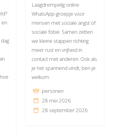
Laagdrempelig online
eld?
WhatsApp-groepje voor
n en
mensen met sociale angst of
sociale fobie. Samen zetten
 dag
we kleine stappen richting
meer rust en vrijheid in
aan
contact met anderen. Ook als
je het spannend vindt, ben je
 hoe
welkom.
personen
28 mei 2026
28 september 2026