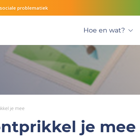
sociale problematiek
Hoe en wat?
kkel je mee
ntprikkel je mee