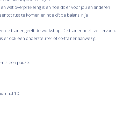
zijn en wat overprikkeling is en hoe dit er voor jou en anderen
eer tot rust te komen en hoe dit de balans in je
rde trainer geeft de workshop. De trainer heeft zelf ervarin
 is er ook een ondersteuner of co-trainer aanwezig.
Er is een pauze.
ximaal 10.