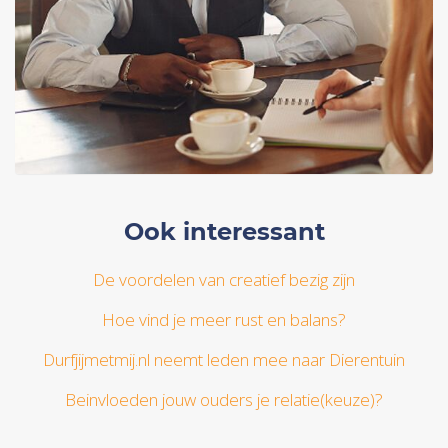
Ook interessant
De voordelen van creatief bezig zijn
Hoe vind je meer rust en balans?
Durfjijmetmij.nl neemt leden mee naar Dierentuin
Beinvloeden jouw ouders je relatie(keuze)?