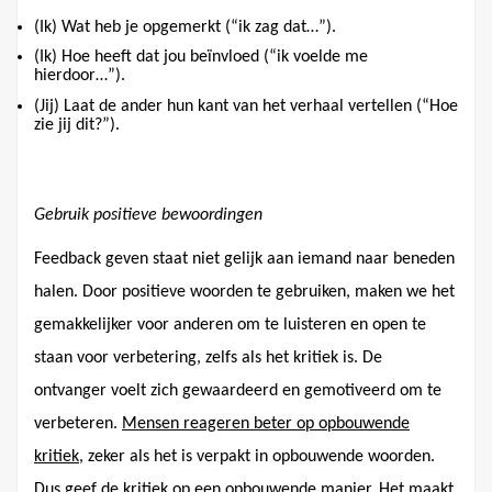
(Ik) Wat heb je opgemerkt (“ik zag dat…”).
(Ik) Hoe heeft dat jou beïnvloed (“ik voelde me
hierdoor…”).
(Jij) Laat de ander hun kant van het verhaal vertellen (“Hoe
zie jij dit?”).
Gebruik positieve bewoordingen
Feedback geven staat niet gelijk aan iemand naar beneden
halen. Door positieve woorden te gebruiken, maken we het
gemakkelijker voor anderen om te luisteren en open te
staan voor verbetering, zelfs als het kritiek is. De
ontvanger voelt zich gewaardeerd en gemotiveerd om te
verbeteren.
Mensen reageren beter op opbouwende
kritiek
, zeker als het is verpakt in opbouwende woorden.
Dus geef de kritiek op een opbouwende manier. Het maakt