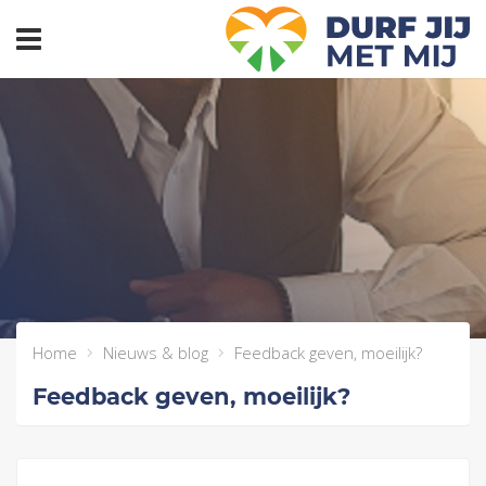
header_toggle_navigation
Home
Nieuws & blog
Feedback geven, moeilijk?
Feedback geven, moeilijk?