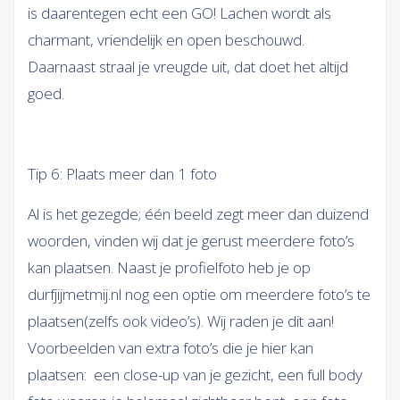
is daarentegen echt een GO! Lachen wordt als
charmant, vriendelijk en open beschouwd.
Daarnaast straal je vreugde uit, dat doet het altijd
goed.
Tip 6: Plaats meer dan 1 foto
Al is het gezegde; één beeld zegt meer dan duizend
woorden, vinden wij dat je gerust meerdere foto’s
kan plaatsen. Naast je profielfoto heb je op
durfjijmetmij.nl nog een optie om meerdere foto’s te
plaatsen(zelfs ook video’s). Wij raden je dit aan!
Voorbeelden van extra foto’s die je hier kan
plaatsen: een close-up van je gezicht, een full body