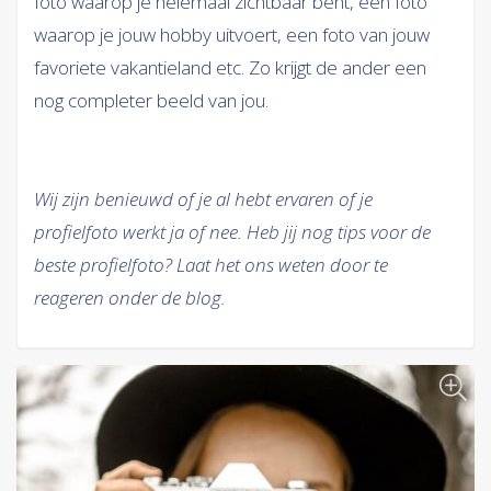
foto waarop je helemaal zichtbaar bent, een foto
waarop je jouw hobby uitvoert, een foto van jouw
favoriete vakantieland etc. Zo krijgt de ander een
nog completer beeld van jou.
Wij zijn benieuwd of je al hebt ervaren of je
profielfoto werkt ja of nee. Heb jij nog tips voor de
beste profielfoto? Laat het ons weten door te
reageren onder de blog.