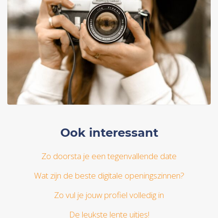
Ook interessant
Zo doorsta je een tegenvallende date
Wat zijn de beste digitale openingszinnen?
Zo vul je jouw profiel volledig in
De leukste lente uitjes!