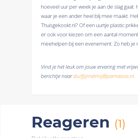
hoeveel uur per week je aan de slag gaat. He
waar je een ander heel blij mee maakt. Heb
Thuisgekookt.nl? Of een uurtje plastic prikk
er ook voor kiezen om een aantal momenten 
meehelpen bij een evenement. Zo heb je nie
Vind je het leuk om jouw ervaring met vrijw
berichtje naar
durfjijmetmij@parnassia.nl
.
Reageren
(1)