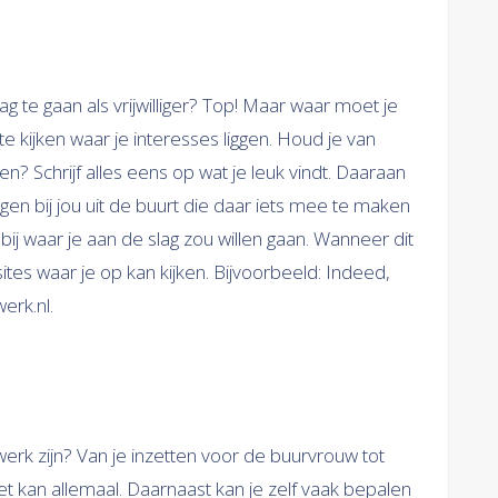
 te gaan als vrijwilliger? Top! Maar waar moet je
e kijken waar je interesses liggen. Houd je van
n? Schrijf alles eens op wat je leuk vindt. Daaraan
ingen bij jou uit de buurt die daar iets mee te maken
 bij waar je aan de slag zou willen gaan. Wanneer dit
ssites waar je op kan kijken. Bijvoorbeeld: Indeed,
erk.nl.
rswerk zijn? Van je inzetten voor de buurvrouw tot
het kan allemaal. Daarnaast kan je zelf vaak bepalen