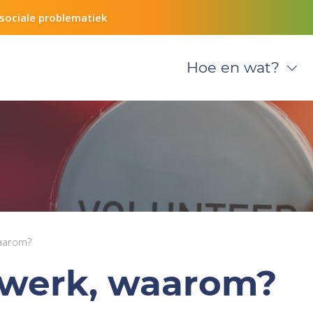
sociale problematiek
Hoe en wat?
waarom?
rswerk, waarom?