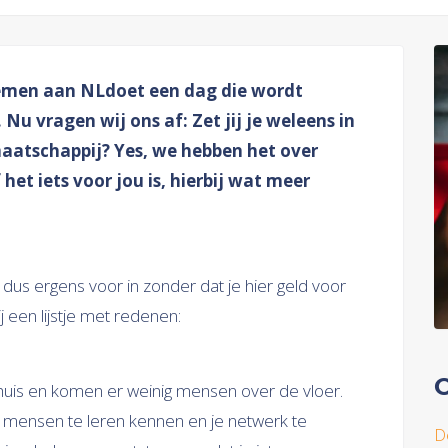
men aan NLdoet een dag die wordt
u vragen wij ons af: Zet jij je weleens in
maatschappij? Yes, we hebben het over
het iets voor jou is, hierbij wat meer
je dus ergens voor in zonder dat je hier geld voor
j een lijstje met redenen:
O
l thuis en komen er weinig mensen over de vloer.
we mensen te leren kennen en je netwerk te
D