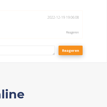
2022-12-19 19:06:08
Reageren
Reageren
line