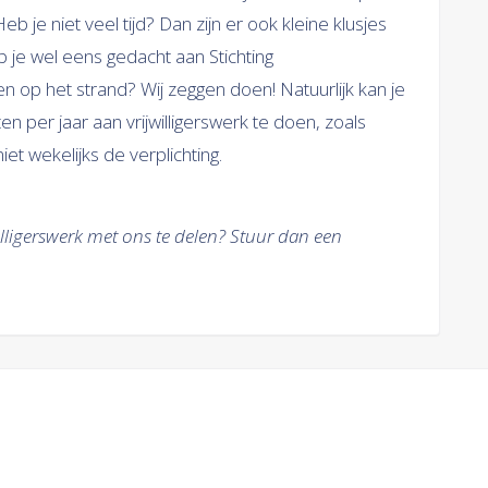
b je niet veel tijd? Dan zijn er ook kleine klusjes
 je wel eens gedacht aan Stichting
en op het strand? Wij zeggen doen! Natuurlijk kan je
per jaar aan vrijwilligerswerk te doen, zoals
t wekelijks de verplichting.
illigerswerk met ons te delen? Stuur dan een