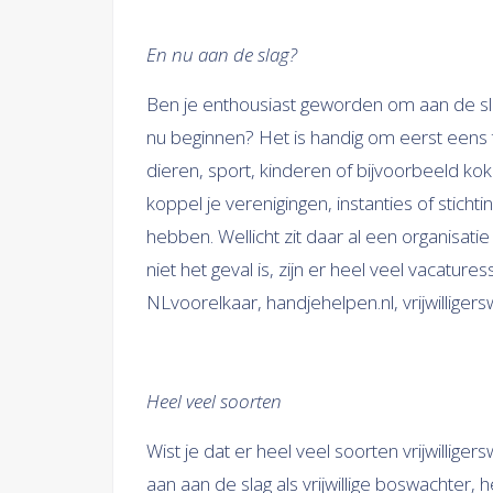
En nu aan de slag?
Ben je enthousiast geworden om aan de slag
nu beginnen? Het is handig om eerst eens t
dieren, sport, kinderen of bijvoorbeeld koke
koppel je verenigingen, instanties of sticht
hebben. Wellicht zit daar al een organisatie
niet het geval is, zijn er heel veel vacature
NLvoorelkaar, handjehelpen.nl, vrijwilligersw
Heel veel soorten
Wist je dat er heel veel soorten vrijwillige
aan aan de slag als vrijwillige boswachter, 