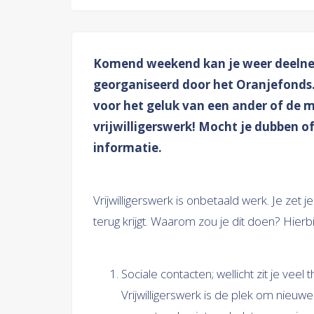
Komend weekend kan je weer deelne
georganiseerd door het Oranjefonds. N
voor het geluk van een ander of de 
vrijwilligerswerk! Mocht je dubben of 
informatie.
Vrijwilligerswerk is onbetaald werk. Je zet 
terug krijgt. Waarom zou je dit doen? Hierbi
Sociale contacten; wellicht zit je vee
Vrijwilligerswerk is de plek om nieu