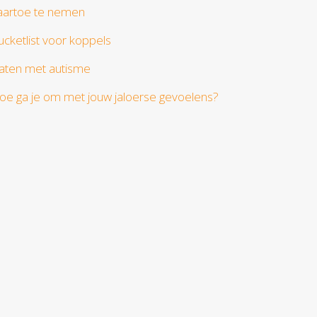
aartoe te nemen
ucketlist voor koppels
aten met autisme
oe ga je om met jouw jaloerse gevoelens?