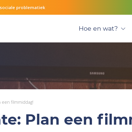
sociale problematiek
Hoe en wat?
n een filmmiddag!
ate: Plan een fil