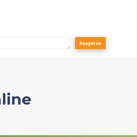
Reageren
line