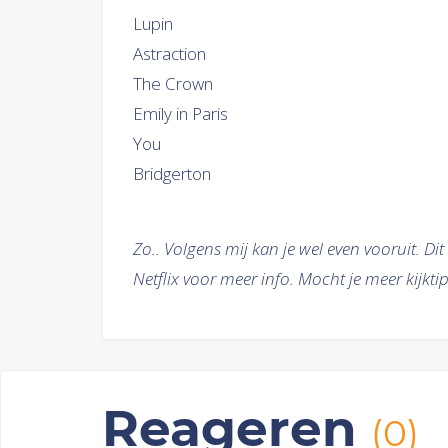
Lupin
Astraction
The Crown
Emily in Paris
You
Bridgerton
Zo.. Volgens mij kan je wel even vooruit. Dit
Netflix voor meer info. Mocht je meer kijkti
Reageren
(0)