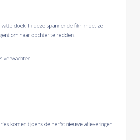
t witte doek. In deze spannende film moet ze
nt om haar dochter te redden.
lms verwachten:
series komen tijdens de herfst nieuwe afleveringen