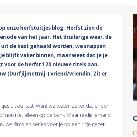
p onze herfstuitjes blog. Herfst zien de
periode van het jaar. Het druilerige weer, de
 uit de kast gehaald worden, we snappen
 Je blijft vaker binnen, maar weet dat je je
gt voor de herfst 120 nieuwe titels aan.
w (Durfjijmetmij-) vriend/vriendin. Zit er
jes uit de kast. Want we weten zeker dat er een
 plof nou niet alleen op de bank. Maar nodig iemand
O
euwe films en series voor je op een rijtje gezet.
En