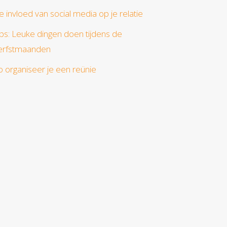
e invloed van social media op je relatie
ips: Leuke dingen doen tijdens de
erfstmaanden
o organiseer je een reünie