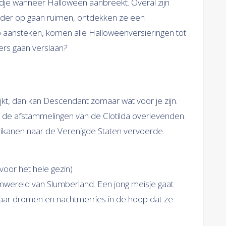
tadje wanneer Halloween aanbreekt. Overal zijn
lder op gaan ruimen, ontdekken ze een
 aansteken, komen alle Halloweenversieringen tot
ers gaan verslaan?
jkt, dan kan Descendant zomaar wat voor je zijn.
 de afstammelingen van de Clotilda overlevenden.
frikanen naar de Verenigde Staten vervoerde.
voor het hele gezin)
mwereld van Slumberland. Een jong meisje gaat
ar dromen en nachtmerries in de hoop dat ze