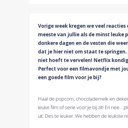
Vorige week kregen we veel reacties o
meeste van jullie als de minst leuke 
donkere dagen en de vesten die weer
dat je hier niet om staat te springen.
niet hoeft te vervelen! Netflix kondi
Perfect voor een filmavondje met jou
een goede film voor je bij?
Haal de popcorn, chocolademelk en dekent
leuke film of serie voor je bij zit! En nee…
uit. Des te leuker. We hebben de leukste ni