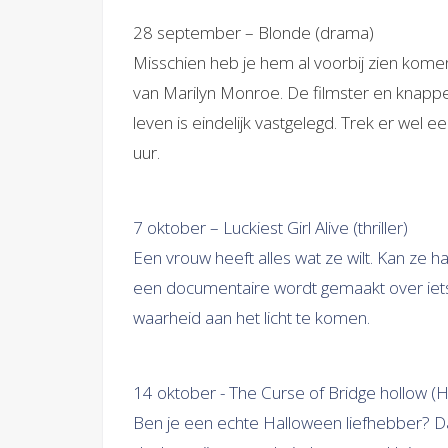
28 september – Blonde (drama)
Misschien heb je hem al voorbij zien komen
van Marilyn Monroe. De filmster en knappe
leven is eindelijk vastgelegd. Trek er wel e
uur.
7 oktober – Luckiest Girl Alive (thriller)
Een vrouw heeft alles wat ze wilt. Kan ze
een documentaire wordt gemaakt over iets wa
waarheid aan het licht te komen.
14 oktober - The Curse of Bridge hollow (H
Ben je een echte Halloween liefhebber? Da