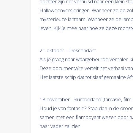
dochter zijn net verhuisd naar een klein s
Halloweenversieringen. Wanneer ze de zo
mysterieuze lantaarn. Wanneer ze de lamp
leven. Kijk je mee naar hoe ze deze monst
21 oktober – Descendant
Als je graag naar waargebeurde verhalen ki
Deze documentaire vertelt het verhaal van
Het laatste schip dat tot slaaf gemaakte A
18 november - Slumberland (fantasie, film 
Houd je van fantasie? Stap dan in de droo
samen met een flamboyant wezen door ha
haar vader zal zien.