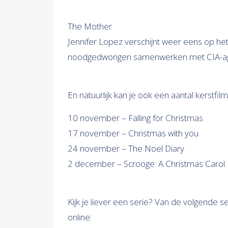
The Mother
Jennifer Lopez verschijnt weer eens op he
noodgedwongen samenwerken met CIA-age
En natuurlijk kan je ook een aantal kerstfi
10 november – Falling for Christmas
17 november – Christmas with you
24 november – The Noel Diary
2 december – Scrooge: A Christmas Carol
Kijk je liever een serie? Van de volgende 
online: