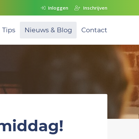
Inloggen
Inschrijven
Tips
Nieuws & Blog
Contact
mmiddag!