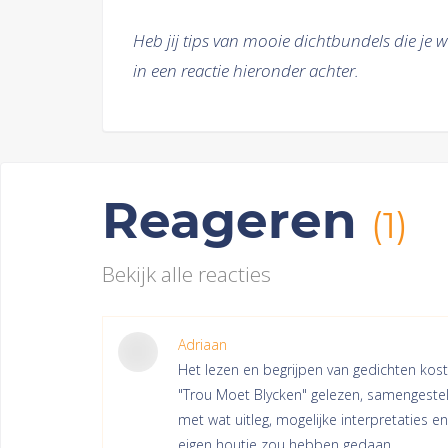
Heb jij tips van mooie dichtbundels die je w
in een reactie hieronder achter.
Reageren
(1)
Bekijk alle reacties
Adriaan
Het lezen en begrijpen van gedichten kost
"Trou Moet Blycken" gelezen, samengesteld
met wat uitleg, mogelijke interpretaties 
eigen houtje zou hebben gedaan.