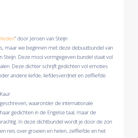
rleden
” door Jeroen van Steijn
els, maar we beginnen met deze debuutbundel van
an Steijn. Deze mooi vormgegeven bundel staat vol
n. Deze dichter schrijft gedichten vol emoties
er andere liefde, liefdesverdriet en zelfliefde.
 Kaur
 geschreven, waaronder de internationale
t haar gedichten in de Engelse taal, maar de
prachtig. In deze dichtbundel wordt je door de zon
eis over groeien en helen, zelfliefde en het