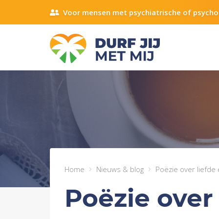
Voor mensen met psychiatrische of psycho
Home
Nieuws & blog
Poëzie over liefde
Poëzie over