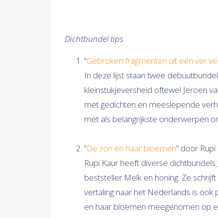
Dichtbundel tips
“
Gebroken fragmenten uit een ver ve
In deze lijst staan twee debuutbund
kleinstukjeversheid oftewel Jeroen v
met gedichten en meeslepende verhale
met als belangrijkste onderwerpen ond
“
De zon en haar bloemen
” door Rupi
Rupi Kaur heeft diverse dichtbundels
beststeller Melk en honing. Ze schrijf
vertaling naar het Nederlands is ook 
en haar bloemen meegenomen op een r