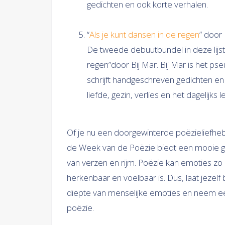
gedichten en ook korte verhalen.
“
Als je kunt dansen in de regen
” door 
De tweede debuutbundel in deze lijst 
regen”door Bij Mar. Bij Mar is het p
schrijft handgeschreven gedichten en k
liefde, gezin, verlies en het dagelijks l
Of je nu een doorgewinterde poëzieliefheb
de Week van de Poëzie biedt een mooie g
van verzen en rijm. Poëzie kan emoties zo
herkenbaar en voelbaar is. Dus, laat jeze
diepte van menselijke emoties en neem e
poëzie.