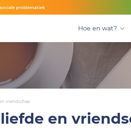
sociale problematiek
Hoe en wat?
 en vriendschap
 liefde en vriend