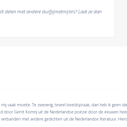
ilt delen met andere durfjijmetmij’ers? Laat ze dan
 mij vaak moeite. Te zweverig, teveel beeldspraak, dan heb ik geen ide
 door Gerrit Komrij uit de Nederlandse poëzie door de eeuwen heen. B
en verbanden met andere gedichten uit de Nederlandse literatuur. Hier