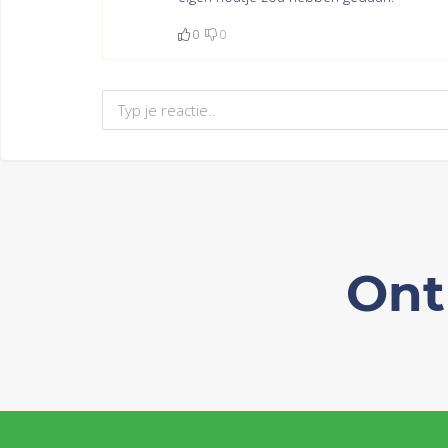
0
0
Ont