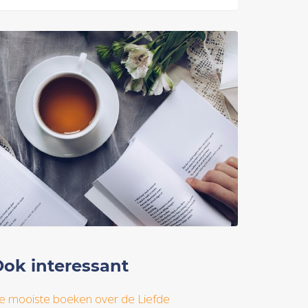
ok interessant
e mooiste boeken over de Liefde