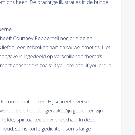
 ons heen. De prachtige illustraties in de bundel
ernell
 heeft Courtney Peppernell nog drie delen
 liefde, een gebroken hart en rauwe emoties. Het
dsopgave is ingedeeld op verschillende thema’s
ent aanspreekt zoals: If you are sad, if you are in
 Rumi niet ontbreken. Hij schreef diverse
wereld diep hebben geraakt. Zijn gedichten zijn
iefde, spiritualiteit en vriendschap. In deze
inhoud: soms korte gedichten, soms lange