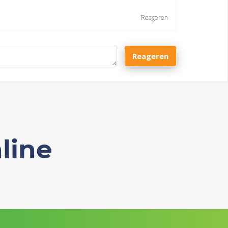
Reageren
Reageren
line