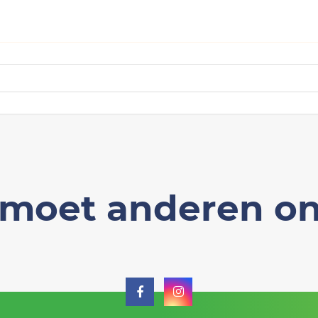
moet anderen on