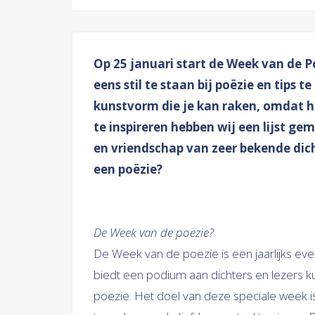
Op 25 januari start de Week van de 
eens stil te staan bij poëzie en tips 
kunstvorm die je kan raken, omdat 
te inspireren hebben wij een lijst g
en vriendschap van zeer bekende dich
een poëzie?
De Week van de poëzie?
De Week van de poëzie is een jaarlijks ev
biedt een podium aan dichters en lezers k
poëzie. Het doel van deze speciale week i