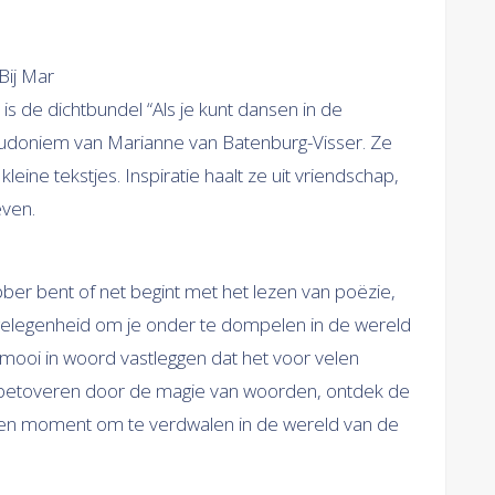
Bij Mar
is de dichtbundel “Als je kunt dansen in de
seudoniem van Marianne van Batenburg-Visser. Ze
leine tekstjes. Inspiratie haalt ze uit vriendschap,
even.
ber bent of net begint met het lezen van poëzie,
elegenheid om je onder te dompelen in de wereld
 mooi in woord vastleggen dat het voor velen
lf betoveren door de magie van woorden, ontdek de
en moment om te verdwalen in de wereld van de